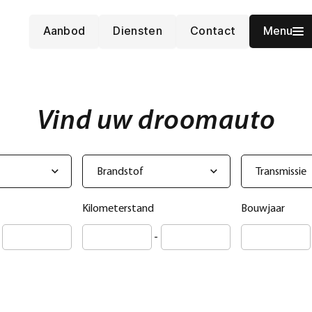
Aanbod
Diensten
Contact
Menu
Vind uw droomauto
Brandstof
Transmissie
Kilometerstand
Bouwjaar
-